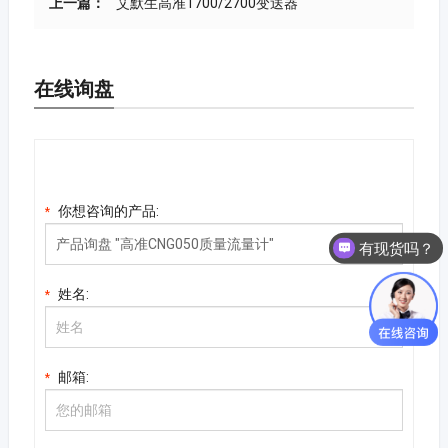
上一篇：
艾默生高准1700/2700变送器
在线询盘
你想咨询的产品:
*
有现货吗？
姓名:
*
邮箱:
*