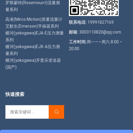
罗斯蒙特(Rosemount)流量测
量系列
高准(Mirco Motion)质量流量计
联系电话:
19991827169
艾默生(Emerson)手操器系列
邮箱:
3003110820@qq.com
横河(yokogawa)EJA-E压力测量
系列
工作时间:
周一——周六 8:00 –
横河(yokogawa)EJX-A压力测
20:00
量系列
横河(yokogawa)开普乐变送器
(国产)
快速搜索