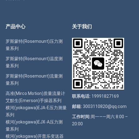
产品中心
关于我们
罗斯蒙特(Rosemount)压力测
量系列
罗斯蒙特(Rosemount)温度测
量系列
罗斯蒙特(Rosemount)流量测
量系列
高准(Mirco Motion)质量流量计
联系电话:
19991827169
艾默生(Emerson)手操器系列
邮箱:
3003110820@qq.com
横河(yokogawa)EJA-E压力测量
系列
工作时间:
周一——周六 8:00 –
横河(yokogawa)EJX-A压力测
20:00
量系列
横河(yokogawa)开普乐变送器