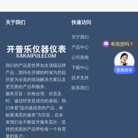
关于我们
快速访问
关于我们
有现货吗？
产品中心
公司新闻
我们的产品是世界知名顶级品牌
下载中心
产品，期待在关键的时候为您提
技术支持
供更为全面的现场解决方案以及
更完善的产品和服务。
联系我们
服务宗旨：价格合理、供货及
时、诚信经营是成功的基础。我
们本着“提供最优质的产品，奉
献最满意的服务”为宗旨，在未
来我们会不断提升服务层次，坚
持把优质的产品带给每一个有需
要的客户。