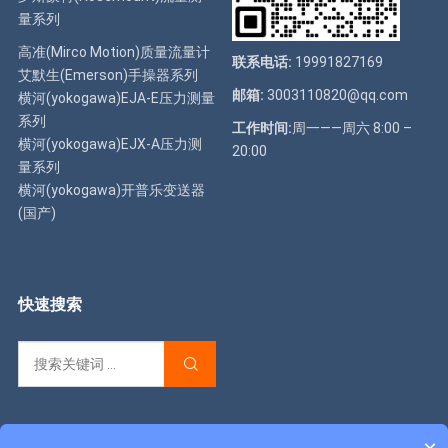
量系列
高准(Mirco Motion)质量流量计
联系电话:
19991827169
艾默生(Emerson)手操器系列
邮箱:
3003110820@qq.com
横河(yokogawa)EJA-E压力测量
系列
工作时间:
周一——周六 8:00 –
横河(yokogawa)EJX-A压力测
20:00
量系列
横河(yokogawa)开普乐变送器
(国产)
快速搜索