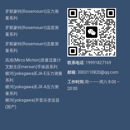
罗斯蒙特(Rosemount)压力测
量系列
罗斯蒙特(Rosemount)温度测
量系列
罗斯蒙特(Rosemount)流量测
量系列
高准(Mirco Motion)质量流量计
联系电话:
19991827169
艾默生(Emerson)手操器系列
邮箱:
3003110820@qq.com
横河(yokogawa)EJA-E压力测量
系列
工作时间:
周一——周六 8:00 –
横河(yokogawa)EJX-A压力测
20:00
量系列
横河(yokogawa)开普乐变送器
(国产)