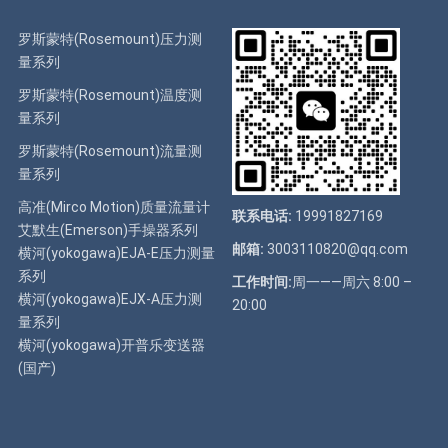
罗斯蒙特(Rosemount)压力测
量系列
罗斯蒙特(Rosemount)温度测
量系列
罗斯蒙特(Rosemount)流量测
量系列
高准(Mirco Motion)质量流量计
联系电话:
19991827169
艾默生(Emerson)手操器系列
邮箱:
3003110820@qq.com
横河(yokogawa)EJA-E压力测量
系列
工作时间:
周一——周六 8:00 –
横河(yokogawa)EJX-A压力测
20:00
量系列
横河(yokogawa)开普乐变送器
(国产)