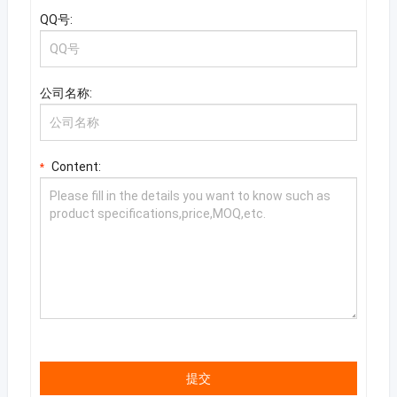
QQ号:
公司名称:
Content:
*
提交