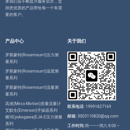
来我们会不断提升服务层次，坚
持把优质的产品带给每一个有需
要的客户。
产品中心
关于我们
罗斯蒙特(Rosemount)压力测
量系列
罗斯蒙特(Rosemount)温度测
量系列
罗斯蒙特(Rosemount)流量测
量系列
高准(Mirco Motion)质量流量计
联系电话:
19991827169
艾默生(Emerson)手操器系列
邮箱:
3003110820@qq.com
横河(yokogawa)EJA-E压力测量
系列
工作时间:
周一——周六 8:00 –