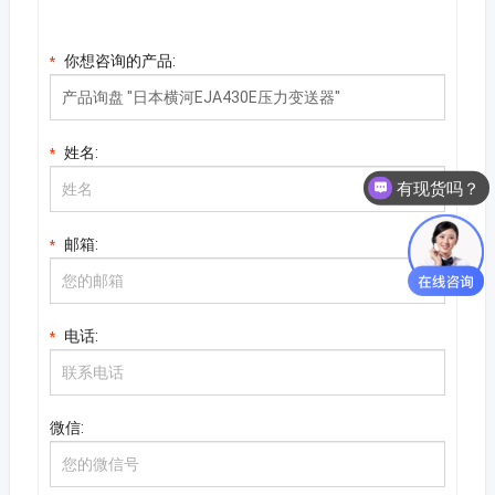
你想咨询的产品:
*
姓名:
*
有现货吗？
邮箱:
*
电话:
*
微信: