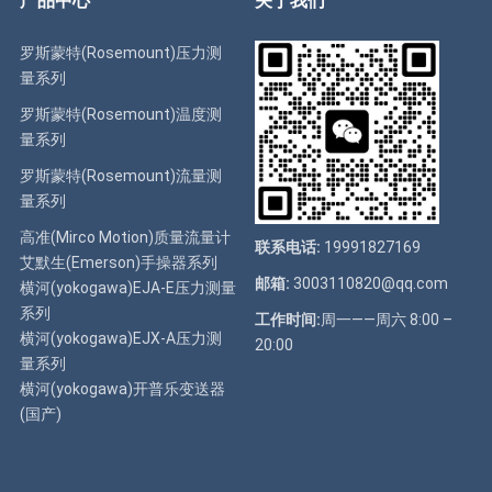
产品中心
关于我们
罗斯蒙特(Rosemount)压力测
量系列
罗斯蒙特(Rosemount)温度测
量系列
罗斯蒙特(Rosemount)流量测
量系列
高准(Mirco Motion)质量流量计
联系电话:
19991827169
艾默生(Emerson)手操器系列
邮箱:
3003110820@qq.com
横河(yokogawa)EJA-E压力测量
系列
工作时间:
周一——周六 8:00 –
横河(yokogawa)EJX-A压力测
20:00
量系列
横河(yokogawa)开普乐变送器
(国产)