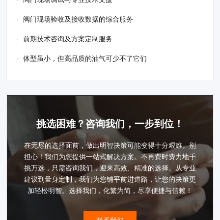
阀门现场验收及接收数据的综合服务
前期技术咨询及方案定制服务
体型虽小，但高品质的油气可少不了它们
挑选困难？咨询我们，一步到位！
在无尽的选择面前，做出明智决策可能变得十分艰难。别
担心！我们为您提供一站式解决方案。不再费时费力地千
挑万选，只需咨询我们，迎来高效、精准的选择。从专业
建议到量身定制，我们为您铺平前进道路，让您的决策更
加轻松明智。选择我们，化繁为简，尽享便捷与信赖！