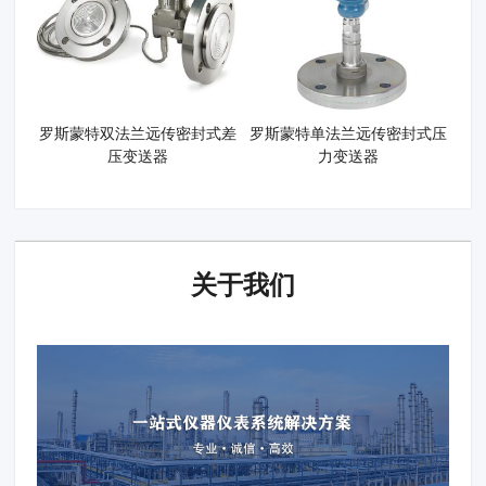
罗斯蒙特双法兰远传密封式差
罗斯蒙特单法兰远传密封式压
压变送器
力变送器
关于我们