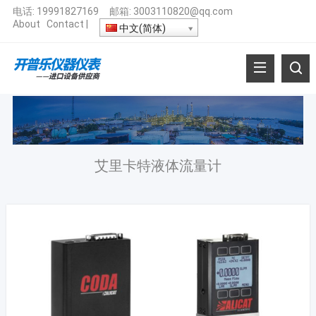
电话:
19991827169
邮箱:
3003110820@qq.com
About
Contact
|
中文(简体)
艾里卡特液体流量计