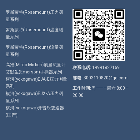
罗斯蒙特(Rosemount)压力测
量系列
罗斯蒙特(Rosemount)温度测
量系列
罗斯蒙特(Rosemount)流量测
量系列
高准(Mirco Motion)质量流量计
联系电话:
19991827169
艾默生(Emerson)手操器系列
邮箱:
3003110820@qq.com
横河(yokogawa)EJA-E压力测量
系列
工作时间:
周一——周六 8:00 –
横河(yokogawa)EJX-A压力测
20:00
量系列
横河(yokogawa)开普乐变送器
(国产)