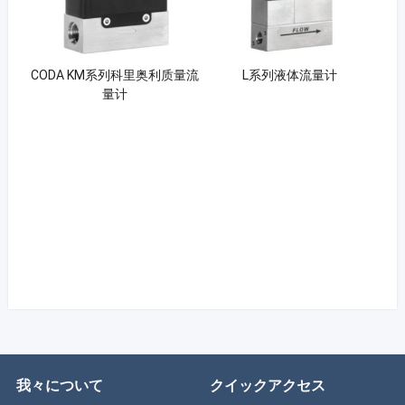
CODA KM系列科里奥利质量流
L系列液体流量计
量计
我々について
クイックアクセス