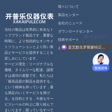
我々について
製品センター
会社のニュース
当社の製品は世界的に有名なト
ダウンロードセンター
ップブランド製品です，重要な
有现货吗？
技術サポート
時期に、より包括的なオンサイ
是艾默生罗斯蒙特正品吗？
トソリューションとより良い製
お 問い合わせ
品とサービスを提供することを
楽しみにしています。
サービス理念：リーズナブルな
価格、タイムリーな配達、誠実
さは成功の基盤です。私たちは
「最高品質の製品を提供する」
という精神を持っています，最
も満足のいくサービスを捧げ
る」を目的とする，今後もサー
ビスレベルの向上に取り組んで
まいります，困っているすべて