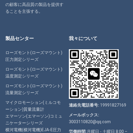
の顧客に高品質の製品を提供す
ることを主張する。
製品センター
我々について
ローズモント(ローズマウント)
圧力測定シリーズ
ローズモント(ローズマウント)
温度測定シリーズ
ローズモント(ローズマウント)
流量測定シリーズ
マイクロモーション(ミルコモ
連絡先電話番号:
19991827169
ーション)質量流量計
メールボックス:
エマーソン(エマーソン)コミュ
3003110820@qq.com
ニケーターシリーズ
横河電機(横河電機)EJA-E圧力
労働時間:
月曜日 - 土曜日 8:00 –